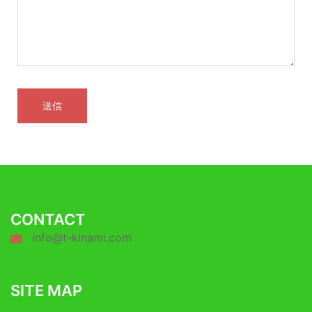
CONTACT
info@t-kinami.com
SITE MAP