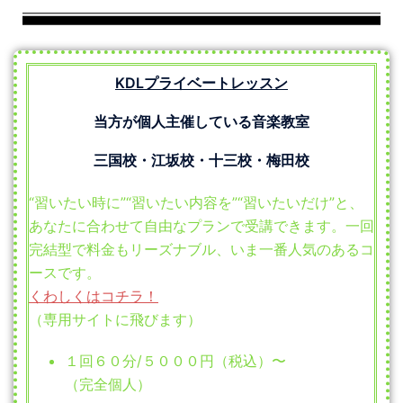
KDLプライベートレッスン
当方が個人主催している音楽教室
三国校・江坂校・十三校・梅田校
“習いたい時に”“習いたい内容を”“習いたいだけ”と、
あなたに合わせて自由なプランで受講できます。一回
完結型で料金もリーズナブル、いま一番人気のあるコ
ースです。
くわしくはコチラ！
（専用サイトに飛びます）
１回６０分/５０００円（税込）〜
（完全個人）