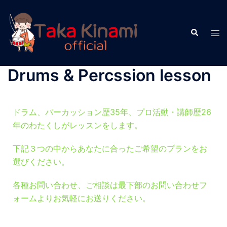
Drums & Percssion lesson
ドラム、パーカッション歴35年、プロ活動・講師歴26
年のわたくしがレッスンをします。
下記３つの中からあなたに合ったご希望のプランをお
選びください。
各種お問い合わせ、ご相談は最下部のお問い合わせフ
ォームよりお気軽にお送りください。